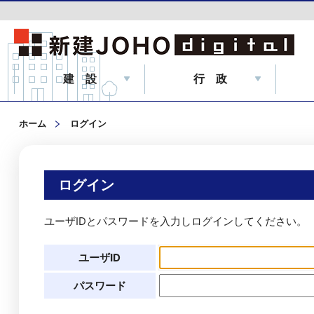
建 設
行 政
ホーム
ログイン
ログイン
ユーザIDとパスワードを入力しログインしてください。
ユーザID
パスワード