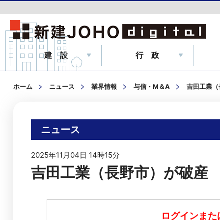
建 設
行 政
ホーム
ニュース
業界情報
与信・M＆A
吉田工業（
ニュース
2025年11月04日 14時15分
吉田工業（長野市）が破産
ログインまた