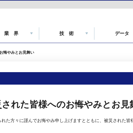
業 界
技 術
データ
お悔やみとお見舞い
災された皆様へのお悔やみとお見
れた方々に謹んでお悔やみ申し上げますとともに、被災された皆様