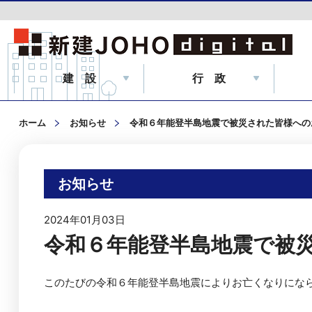
建 設
行 政
ホーム
お知らせ
令和６年能登半島地震で被災された皆様への
お知らせ
2024年01月03日
令和６年能登半島地震で被
このたびの令和６年能登半島地震によりお亡くなりになら