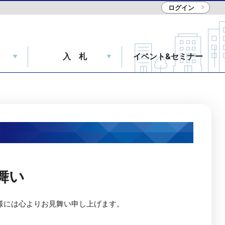
ログイン
入 札
イベント&セミナー
舞い
には心よりお見舞い申し上げます。
