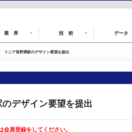
業 界
技 術
データ
市 リニア長野県駅のデザイン要望を提出
駅のデザイン要望を提出
は会員登録をしてください。