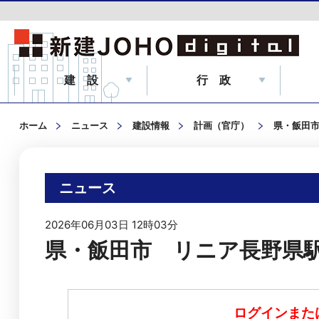
建 設
行 政
ホーム
ニュース
建設情報
計画（官庁）
県・飯田
ニュース
2026年06月03日 12時03分
県・飯田市 リニア長野県
ログインまた