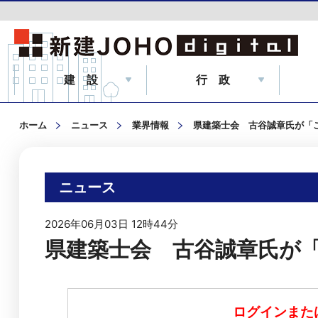
建 設
行 政
ホーム
ニュース
業界情報
県建築士会 古谷誠章氏が「
ニュース
2026年06月03日 12時44分
県建築士会 古谷誠章氏が
ログインまた